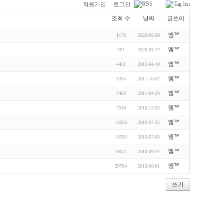
회원가입
로그인
조회 수
날짜
글쓴이
엠™
1179
2020-06-20
엠™
781
2020-03-17
엠™
4451
2015-04-10
엠™
5354
2011-10-02
엠™
7402
2011-04-29
엠™
7248
2010-12-05
엠™
13050
2010-07-22
엠™
16593
2010-07-08
엠™
9022
2010-06-24
엠™
29784
2010-06-01
쓰기