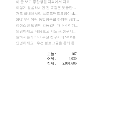
이 글 보고 종합병원 치과에서 치료...
이렇게 말씀하시면 전 똑같은 댓글만 ...
저도 글내용처럼 브로드밴드요금이 sk...
SKT 무선이랑 통합청구를 하려면 SKT ...
정성스런 답변에 감동입니다 ㅎㅎ이해...
안녕하세요. 내용보고 저도 skt청구서...
원하시는게 SKT 무선 청구서에 SKB를 ...
안녕하세요 ~우선 블로그글을 통해 통...
오늘 :
167
어제 :
4,030
전체 :
2,901,606